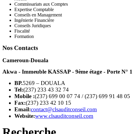
Commissariats aux Comptes
Expertise Comptable
Conseils en Management
Ingénierie Financière
Conseils Juridiques
Fiscalité
Formation
Nos Contacts
Cameroun-Douala
Akwa - Immeuble KASSAP - 9ème étage - Porte N° 1
BP.
5269 – DOUALA
Tel:
(237) 233 43 32 74
Mobile :
(237) 699 00 07 74 / (237) 699 91 48 05
Fax:
(237) 233 42 10 15
Email:
contact@clsauditconseil.com
Website:
www.clsauditconseil.com
Recherche