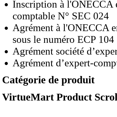
Inscription à l'ONECCA e
comptable N° SEC 024
Agrément à l'ONECCA en 
sous le numéro ECP 104
Agrément société d’exp
Agrément d’expert-compt
Catégorie de produit
VirtueMart Product Scrol
Code Général des