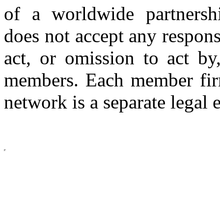
of a worldwide partnershi
does not accept any respons
act, or omission to act by,
members. Each member firm
network is a separate legal e
Copyright © 2026 CLS AUDI
site b