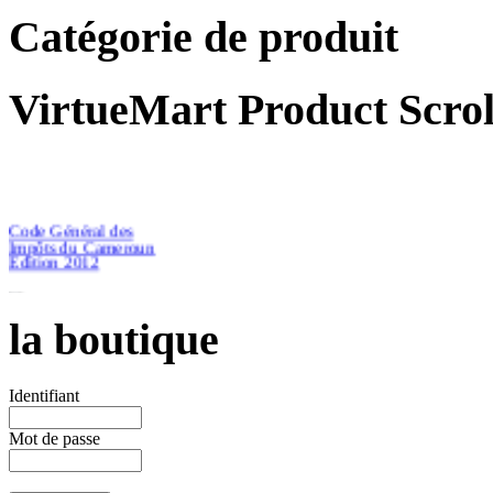
Catégorie de produit
VirtueMart Product Scrol
Code Général des
Impôts du Cameroun
Edition 2012
la boutique
€46.51
Identifiant
Mot de passe