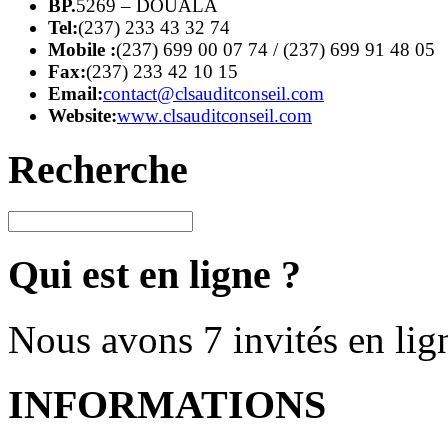
BP.
5269 – DOUALA
Tel:
(237) 233 43 32 74
Mobile :
(237) 699 00 07 74 / (237) 699 91 48 05
Fax:
(237) 233 42 10 15
Email:
contact@clsauditconseil.com
Website:
www.clsauditconseil.com
Recherche
Qui est en ligne ?
Nous avons 7 invités en lig
INFORMATIONS