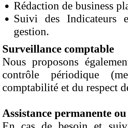
Rédaction de business pla
Suivi des Indicateurs 
gestion.
Surveillance comptable
Nous proposons également
contrôle périodique (m
comptabilité et du respect de
Assistance permanente ou 
En cas de besoin et suiv