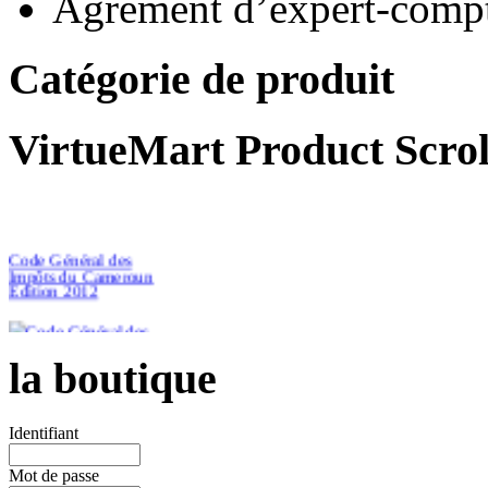
Agrément d’expert-compt
Catégorie de produit
VirtueMart Product Scrol
Code Général des
Impôts du Cameroun
Edition 2012
la boutique
€46.51
Identifiant
Mot de passe