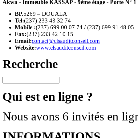
Akwa - Immeuble KASSAP - 9ème étage - Porte N° 1
BP.
5269 – DOUALA
Tel:
(237) 233 43 32 74
Mobile :
(237) 699 00 07 74 / (237) 699 91 48 05
Fax:
(237) 233 42 10 15
Email:
contact@clsauditconseil.com
Website:
www.clsauditconseil.com
Recherche
Qui est en ligne ?
Nous avons 6 invités en lig
INFORMATIONS