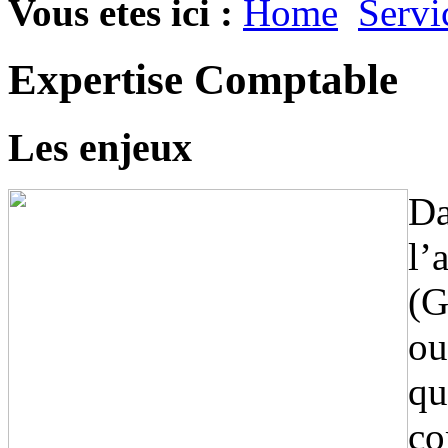
Vous etes ici :
Home
Servi
Expertise Comptable
Les enjeux
D
l’
(G
ou
qu
co