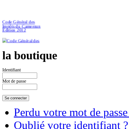
Code Général des
Impôts du Cameroun
Edition 2012
la boutique
€46.51
Identifiant
Mot de passe
Perdu votre mot de passe
Oublié votre identifiant ?