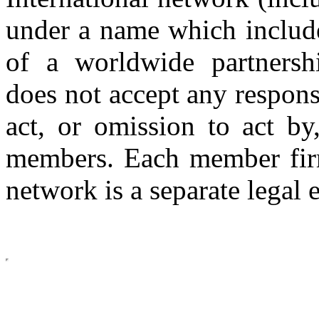
under a name which includ
of a worldwide partnershi
does not accept any respons
act, or omission to act by,
members. Each member firm
network is a separate legal e
Copyright © 2026 CLS AUDI
site b