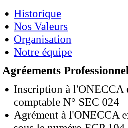
Historique
Nos Valeurs
Organisation
Notre équipe
Agréements Professionne
Inscription à l'ONECCA e
comptable N° SEC 024
Agrément à l'ONECCA en 
sous le numéro ECP 104