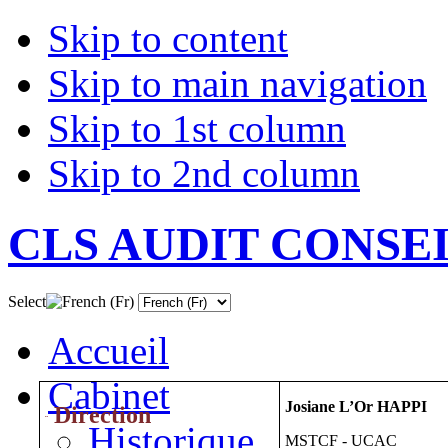
Skip to content
Skip to main navigation
Skip to 1st column
Skip to 2nd column
CLS AUDIT CONSE
Select
Accueil
Cabinet
Josiane L’Or HAPPI
Direction
¨
Historique
MSTCF - UCAC