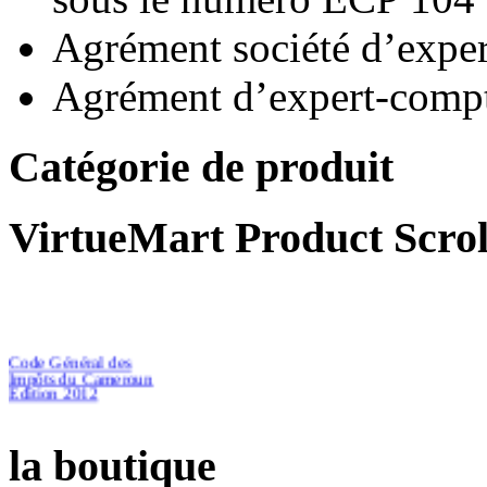
Agrément société d’exp
Agrément d’expert-compt
Catégorie de produit
VirtueMart Product Scrol
Code Général des
Impôts du Cameroun
Edition 2012
la boutique