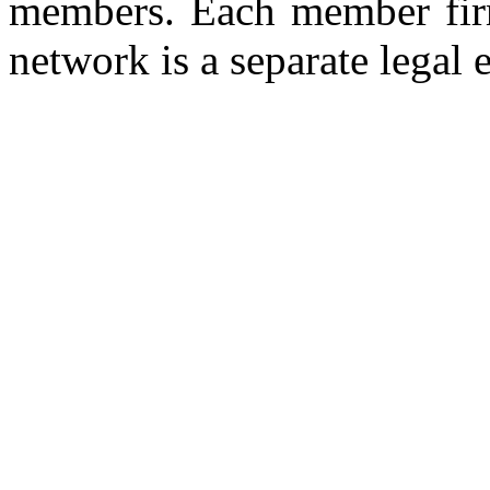
members. Each member firm
network is a separate legal e
Copyright © 2026 CLS AUDI
site b